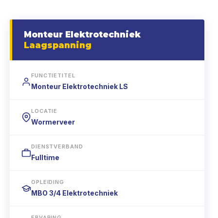
Monteur Elektrotechniek
Laagspanning
FUNCTIETITEL
Monteur Elektrotechniek LS
LOCATIE
Wormerveer
DIENSTVERBAND
Fulltime
OPLEIDING
MBO 3/4 Elektrotechniek
ERVARING