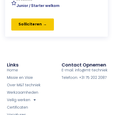
Junior / Starter welkom
Solliciteren →
Links
Contact Opnemen
Home
E-mail: info@mt-techniek
Missie en Visie
Telefoon: +31 75 202 2087
Over M&T techniek
Werkzaamheden
Veilig werken
Certificaten
Vacatures