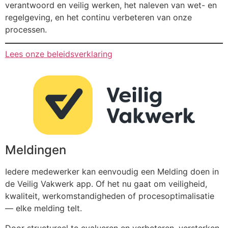
verantwoord en veilig werken, het naleven van wet- en
regelgeving, en het continu verbeteren van onze
processen.
Lees onze beleidsverklaring
Meldingen
Iedere medewerker kan eenvoudig een Melding doen in
de Veilig Vakwerk app. Of het nu gaat om veiligheid,
kwaliteit, werkomstandigheden of procesoptimalisatie
— elke melding telt.
Door structureel te evalueren en verbeteren, versterken