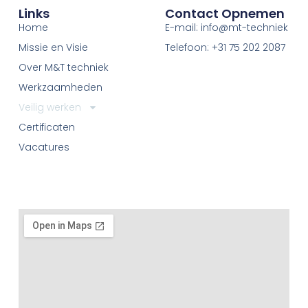
Links
Contact Opnemen
Home
E-mail: info@mt-techniek
Missie en Visie
Telefoon: +31 75 202 2087
Over M&T techniek
Werkzaamheden
Veilig werken
Certificaten
Vacatures