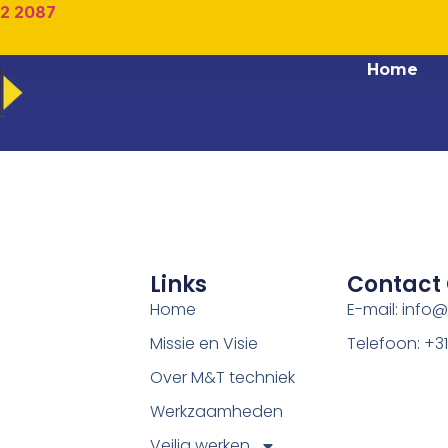
02 2087
Home
Links
Contact
Home
E-mail: info
Missie en Visie
Telefoon: +3
Over M&T techniek
Werkzaamheden
Veilig werken