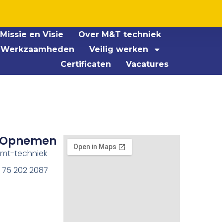
Missie en Visie
Over M&T techniek
Werkzaamheden
Veilig werken
Certificaten
Vacatures
 Opnemen
@mt-techniek
1 75 202 2087