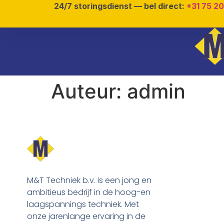
24/7 storingsdienst — bel direct:
+31 75 2
Auteur:
admin
M&T Techniek b.v. is een jong en
ambitieus bedrijf in de hoog-en
laagspannings techniek. Met
onze jarenlange ervaring in de