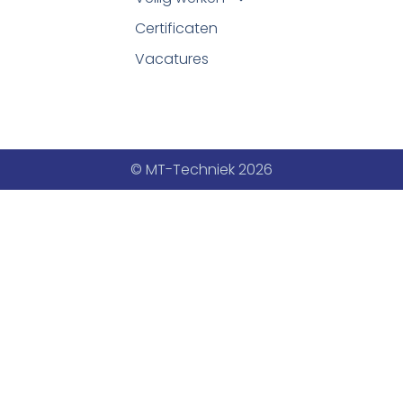
Certificaten
Vacatures
© MT-Techniek 2026